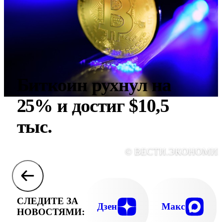
Биткоин рухнул на
25% и достиг $10,5
тыс.
© ВЕСТИ.ЭКОНОМИ
СЛЕДИТЕ ЗА
Дзен
Макс
НОВОСТЯМИ: