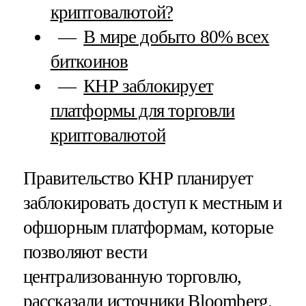
криптовалютой?
В мире добыто 80% всех
биткоинов
КНР заблокирует
платформы для торговли
криптовалютой
Правительство КНР планирует
заблокировать доступ к местным и
офшорным платформам, которые
позволяют вести
централизованную торговлю,
рассказали источники Bloomberg.