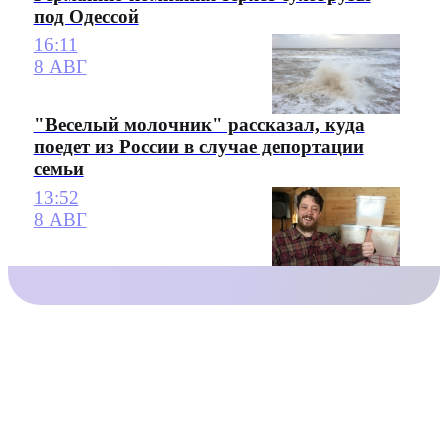
под Одессой
16:11
8 АВГ
"Веселый молочник" рассказал, куда
поедет из России в случае депортации
семьи
13:52
8 АВГ