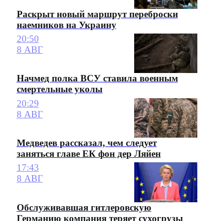
Раскрыт новый маршрут переброски
наемников на Украину
20:50
8 АВГ
Начмед полка ВСУ ставила военным
смертельные уколы
20:29
8 АВГ
Медведев рассказал, чем следует
заняться главе ЕК фон дер Ляйен
17:43
8 АВГ
Обслуживавшая гитлеровскую
Германию компания теряет сухогрузы