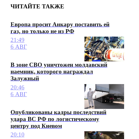
ЧИТАЙТЕ ТАКЖЕ
Европа просит Анкару поставить ей
газ, но только не из РФ
21:49
6 АВГ
В зоне СВО уничтожен молдавский
наемник, которого награждал
Залужный
20:46
6 АВГ
Опубликованы кадры последствий
удара ВС РФ по логистическому
центру под Киевом
20:10