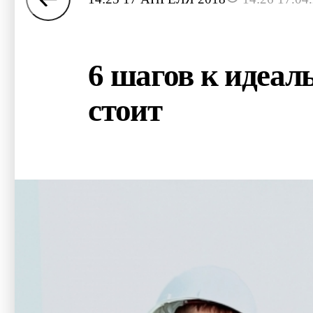
6 шагов к идеаль
стоит