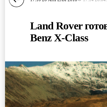
Land Rover гото
Benz X-Class