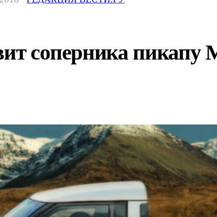
вит соперника пикапу M