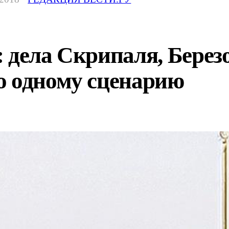
 дела Скрипаля, Берез
о одному сценарию