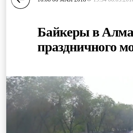
Байкеры в Алма-
праздничного мо