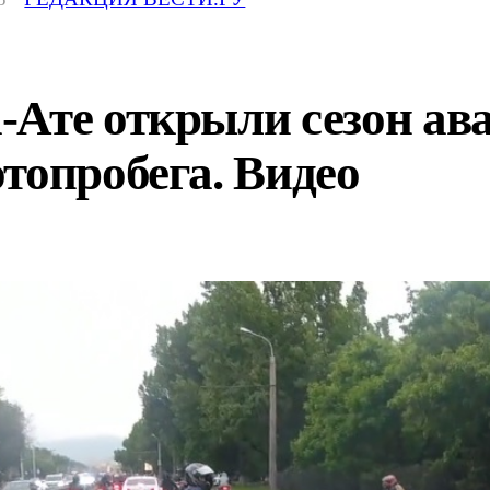
Ате открыли сезон ава
топробега. Видео