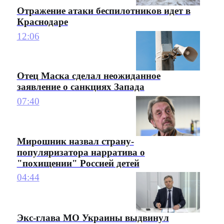
Отражение атаки беспилотников идет в
Краснодаре
12:06
Отец Маска сделал неожиданное
заявление о санкциях Запада
07:40
Мирошник назвал страну-
популяризатора нарратива о
"похищении" Россией детей
04:44
Экс-глава МО Украины выдвинул