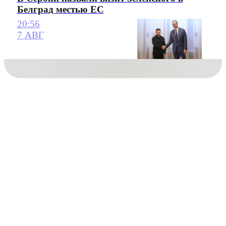
Белград местью ЕС
20:56
7 АВГ