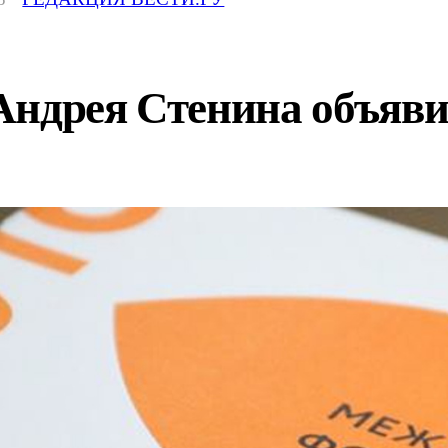
ндрея Стенина объяви