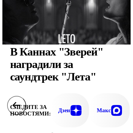
В Каннах "Зверей"
наградили за
саундтрек "Лета"
СЛЕДИТЕ ЗА
Дзен
Макс
НОВОСТЯМИ: