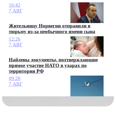
16:42
7 АВГ
Жительницу Норвегии отправили в
тюрьму из-за необычного имени сына
12:26
7 АВГ
Найдены документы, подтверждающие
прямое участие НАТО в ударах по
территории РФ
09:28
7 АВГ