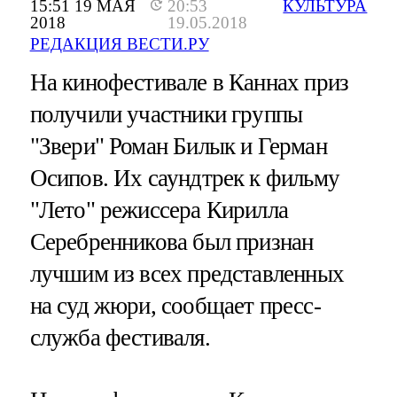
15:51 19 МАЯ
20:53
КУЛЬТУРА
2018
19.05.2018
РЕДАКЦИЯ ВЕСТИ.РУ
На кинофестивале в Каннах приз
получили участники группы
"Звери" Роман Билык и Герман
Осипов. Их саундтрек к фильму
"Лето" режиссера Кирилла
Серебренникова был признан
лучшим из всех представленных
на суд жюри, сообщает пресс-
служба фестиваля.