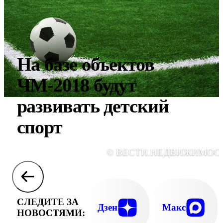
На базе объектов
ЧМ-2018 будут
развивать детский
спорт
© ВЕСТИ.НЕДВИЖИМОС
СЛЕДИТЕ ЗА
Дзен
Макс
НОВОСТЯМИ: