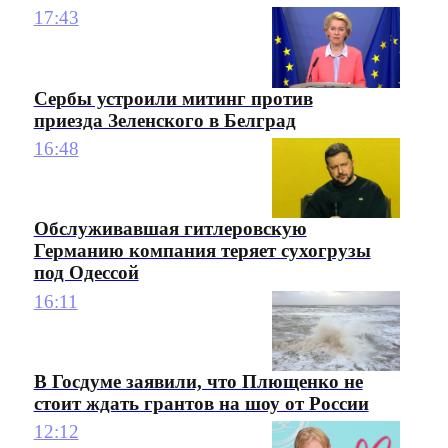
17:43
Сербы устроили митинг против
приезда Зеленского в Белград
16:48
Обслуживавшая гитлеровскую
Германию компания теряет сухогрузы
под Одессой
16:11
В Госдуме заявили, что Плющенко не
стоит ждать грантов на шоу от России
12:12