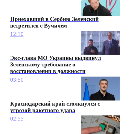
Приехавший в Сербию Зеленский
встретился с Вучичем
12:10
Экс-глава МО Украины выдвинул
Зеленскому требование о
восстановлении в должности
03:50
Краснодарский край столкнулся с
угрозой ракетного удара
02:55