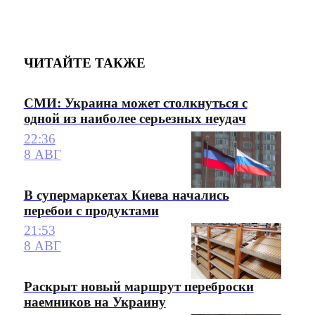
ЧИТАЙТЕ ТАКЖЕ
СМИ: Украина может столкнуться с
одной из наиболее серьезных неудач
22:36
8 АВГ
В супермаркетах Киева начались
перебои с продуктами
21:53
8 АВГ
Раскрыт новый маршрут переброски
наемников на Украину