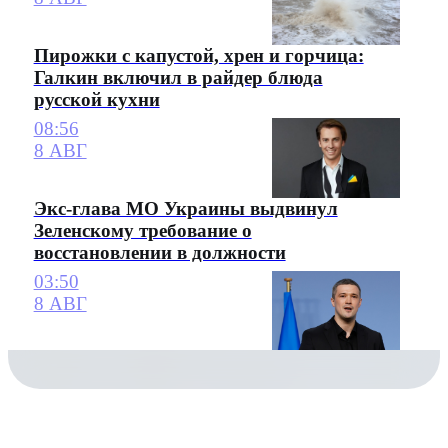
Пирожки с капустой, хрен и горчица:
Галкин включил в райдер блюда
русской кухни
08:56
8 АВГ
Экс-глава МО Украины выдвинул
Зеленскому требование о
восстановлении в должности
03:50
8 АВГ