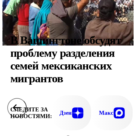
В Вашингтоне обсудят
проблему разделения
семей мексиканских
мигрантов
СЛЕДИТЕ ЗА
Дзен
Макс
НОВОСТЯМИ: