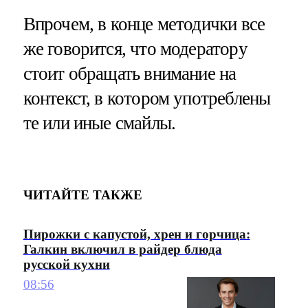
Впрочем, в конце методички все
же говорится, что модератору
стоит обращать внимание на
контекст, в котором употреблены
те или иные смайлы.
ЧИТАЙТЕ ТАКЖЕ
Пирожки с капустой, хрен и горчица:
Галкин включил в райдер блюда
русской кухни
08:56