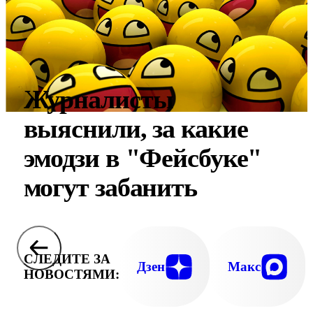
Журналисты
выяснили, за какие
эмодзи в "Фейсбуке"
могут забанить
СЛЕДИТЕ ЗА
Дзен
Макс
НОВОСТЯМИ: