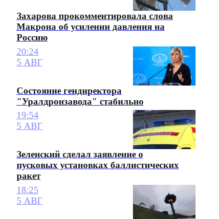
Захарова прокомментировала слова
Макрона об усилении давления на
Россию
20:24
5 АВГ
Состояние гендиректора
"Уралдронзавода" стабильно
19:54
5 АВГ
Зеленский сделал заявление о
пусковых установках баллистических
ракет
18:25
5 АВГ