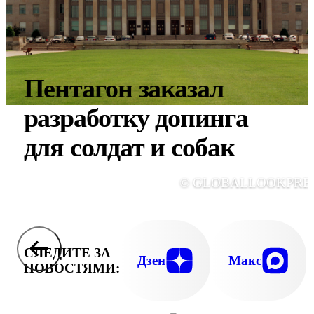
Пентагон заказал
разработку допинга
для солдат и собак
© GLOBALLOOKPRE
СЛЕДИТЕ ЗА
Дзен
Макс
НОВОСТЯМИ: