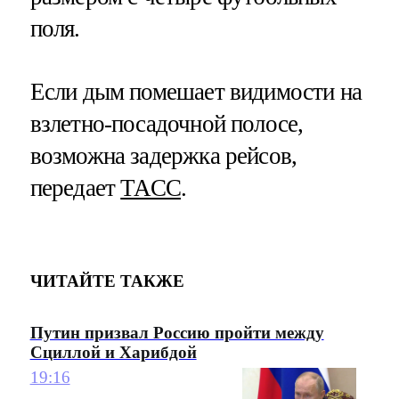
поля.
Если дым помешает видимости на
взлетно-посадочной полосе,
возможна задержка рейсов,
передает
ТАСС
.
ЧИТАЙТЕ ТАКЖЕ
Путин призвал Россию пройти между
Сциллой и Харибдой
19:16