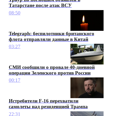
Татарстане после атак ВСУ
08:50
Telegraph: беспилотники британского
флота отправляли данные в Китай
03:27
СМИ сообщили о провале 40-дневной
операции Зеленского против России
00:17
Истребители F-16 перехватили
самолеты над резиденцией Трампа
22:31