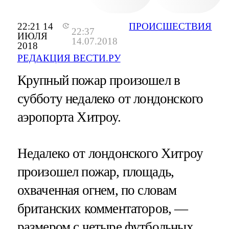
22:21 14
ПРОИСШЕСТВИЯ
22:37
ИЮЛЯ
14.07.2018
2018
РЕДАКЦИЯ ВЕСТИ.РУ
Крупный пожар произошел в
субботу недалеко от лондонского
аэропорта Хитроу.
Недалеко от лондонского Хитроу
произошел пожар, площадь,
охваченная огнем, по словам
британских комментаторов, —
размером с четыре футбольных