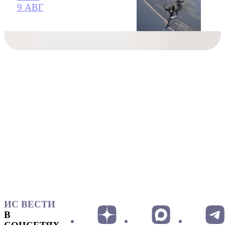
9 АВГ
ИС ВЕСТИ
В