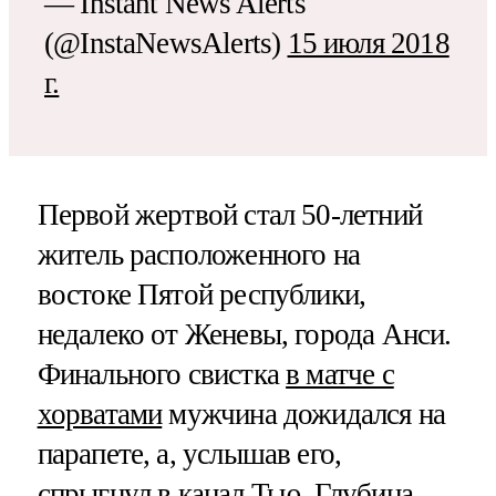
— Instant News Alerts
(@InstaNewsAlerts)
15 июля 2018
г.
Первой жертвой стал 50-летний
житель расположенного на
востоке Пятой республики,
недалеко от Женевы, города Анси.
Финального свистка
в матче с
хорватами
мужчина дожидался на
парапете, а, услышав его,
спрыгнул в канал Тью. Глубина