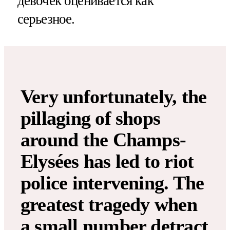
девочек оценивается как
серьезное.
Very unfortunately, the
pillaging of shops
around the Champs-
Elysées has led to riot
police intervening. The
greatest tragedy when
a small number detract