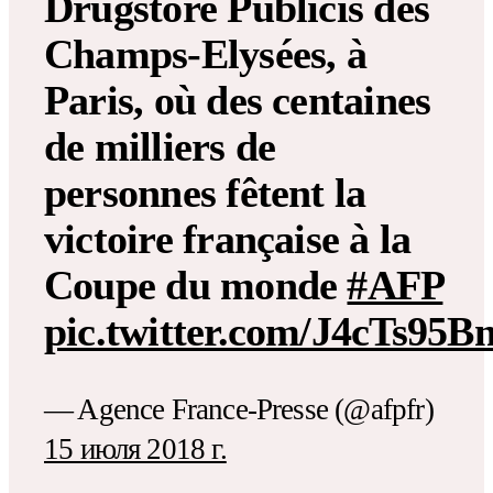
Drugstore Publicis des
Champs-Elysées, à
Paris, où des centaines
de milliers de
personnes fêtent la
victoire française à la
Coupe du monde
#AFP
pic.twitter.com/J4cTs95
— Agence France-Presse (@afpfr)
15 июля 2018 г.