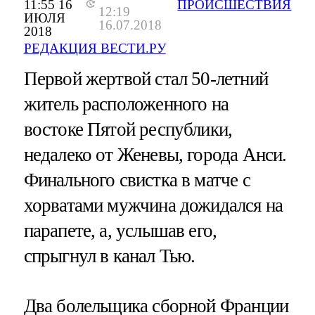
11:55 16
ПРОИСШЕСТВИЯ
12:19
ИЮЛЯ
16.07.2018
2018
РЕДАКЦИЯ ВЕСТИ.РУ
Первой жертвой стал 50-летний
житель расположенного на
востоке Пятой республики,
недалеко от Женевы, города Анси.
Финального свистка в матче с
хорватами мужчина дожидался на
парапете, а, услышав его,
спрыгнул в канал Тью.
Два болельщика сборной Франции