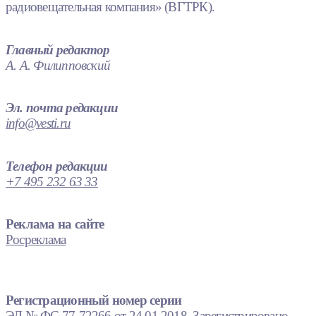
радиовещательная компания» (ВГТРК).
Главный редактор
А. А. Филипповский
Эл. почта редакции
info@vesti.ru
Телефон редакции
+7 495 232 63 33
Реклама на сайте
Росреклама
Регистрационный номер серии
ЭЛ № ФС 77-72266 от 24.01.2018. Зарегистрировано