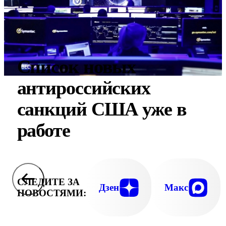
Список новых
антироссийских
санкций США уже в
работе
СЛЕДИТЕ ЗА
Дзен
Макс
НОВОСТЯМИ: