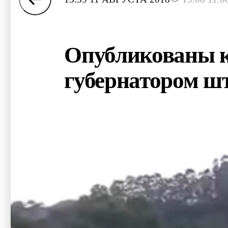
Опубликованы ка
губернатором ш