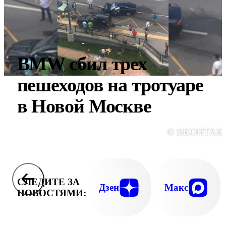
BMW сбил трех
пешеходов на тротуаре
в Новой Москве
© ВКОНТАК
СЛЕДИТЕ ЗА
Дзен
Макс
НОВОСТЯМИ: