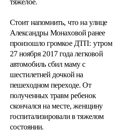
тяжелое.
Стоит напомнить, что на улице
Александры Монаховой ранее
произошло громкое ДТП: утром
27 ноября 2017 года легковой
автомобиль сбил маму с
шестилетней дочкой на
пешеходном переходе. От
полученных травм ребенок
скончался на месте, женщину
госпитализировали в тяжелом
состоянии.