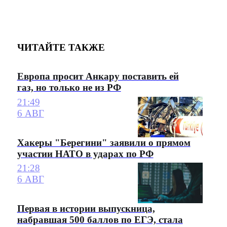
ЧИТАЙТЕ ТАКЖЕ
Европа просит Анкару поставить ей
газ, но только не из РФ
21:49
6 АВГ
Хакеры "Берегини" заявили о прямом
участии НАТО в ударах по РФ
21:28
6 АВГ
Первая в истории выпускница,
набравшая 500 баллов по ЕГЭ, стала