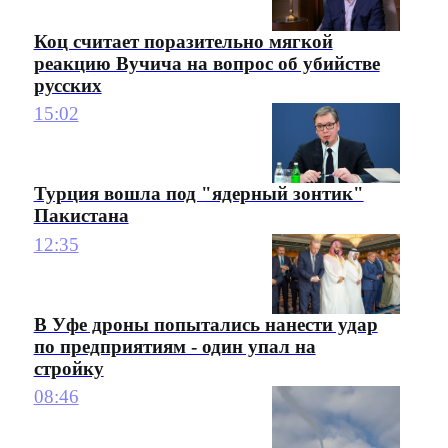
Коц считает поразительно мягкой
реакцию Вучича на вопрос об убийстве
русских
15:02
Турция вошла под "ядерный зонтик"
Пакистана
12:35
В Уфе дроны попытались нанести удар
по предприятиям - один упал на
стройку
08:46