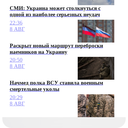
СМИ: Украина может столкнуться с
одной из наиболее серьезных неудач
22:36
8 АВГ
Раскрыт новый маршрут переброски
наемников на Украину
20:50
8 АВГ
Начмед полка ВСУ ставила военным
смертельные уколы
20:29
8 АВГ