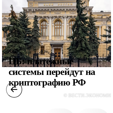
ЦБ: платежные
системы перейдут на
криптографию РФ
© ВЕСТИ.ЭКОНОМИ