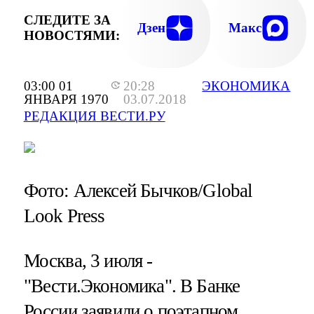
СЛЕДИТЕ ЗА
Дзен
Макс
НОВОСТЯМИ:
03:00 01
20:28
ЭКОНОМИКА
ЯНВАРЯ 1970
03.07.2018
РЕДАКЦИЯ ВЕСТИ.РУ
Фото: Алексей Бычков/Global
Look Press
Москва, 3 июля -
"Вести.Экономика".
В Банке
России заявили о поэтапном