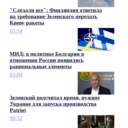
"Сделали все": Финляндия ответила
на требование Зеленского передать
Киеву ракеты
05:54
МИД: в политике Болгарии в
отношении России появились
рациональные элементы
03:04
Зеленский подсчитал время, нужное
Украине для запуска производства
Patriot
00:32