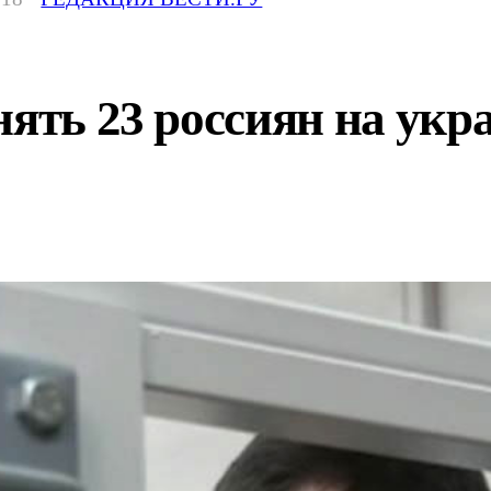
нять 23 россиян на ук