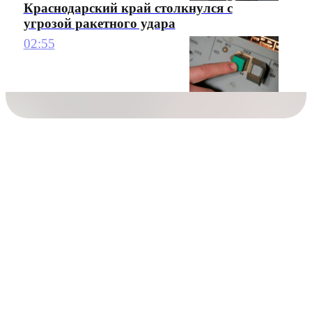
Краснодарский край столкнулся с
угрозой ракетного удара
02:55