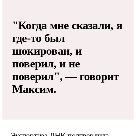
"Когда мне сказали, я
где-то был
шокирован, и
поверил, и не
поверил", — говорит
Максим.
Экспертиза ДНК подтвердила ­—