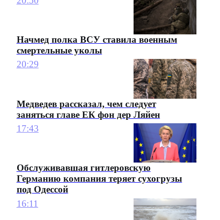
20:50
Начмед полка ВСУ ставила военным
смертельные уколы
20:29
Медведев рассказал, чем следует
заняться главе ЕК фон дер Ляйен
17:43
Обслуживавшая гитлеровскую
Германию компания теряет сухогрузы
под Одессой
16:11