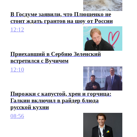
В Госдуме заявили, что Плющенко не
стоит ждать грантов на шоу от России
12:12
Приехавший в Сербию Зеленский
встретился с Вучичем
12:10
Пирожки с капустой, хрен и горчица:
Галкин включил в райдер блюда
русской кухни
08:56