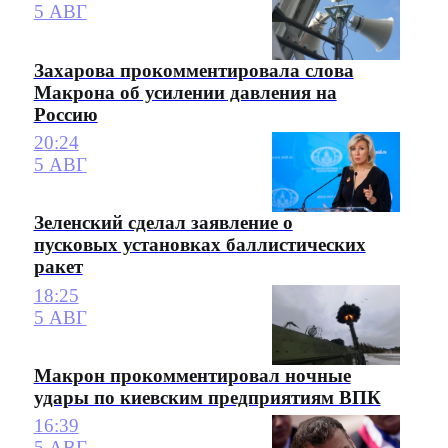
5 АВГ
Захарова прокомментировала слова
Макрона об усилении давления на
Россию
20:24
5 АВГ
Зеленский сделал заявление о
пусковых установках баллистических
ракет
18:25
5 АВГ
Макрон прокомментировал ночные
удары по киевским предприятиям ВПК
16:39
5 АВГ