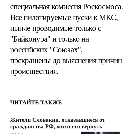
специальная комиссия Роскосмоса.
Все пилотируемые пуски к МКС,
нынче проводимые только с
"Байконура" и только на
российских "Союзах",
прекращены до выяснения причин
происшествия.
ЧИТАЙТЕ ТАКЖЕ
Жители Словакии, отказавшиеся от
гражданства РФ, хотят его вернуть