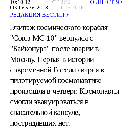
10:10 12
12:32
ОБЩЕСТВО
ОКТЯБРЯ 2018
11.06.2026
РЕДАКЦИЯ ВЕСТИ.РУ
Экипаж космического корабля
"Союз МС-10" вернулся с
"Байконура" после аварии в
Москву. Первая в истории
современной России авария в
пилотируемой космонавтике
произошла в четверг. Космонавты
смогли эвакуироваться в
спасательной капсуле,
пострадавших нет.