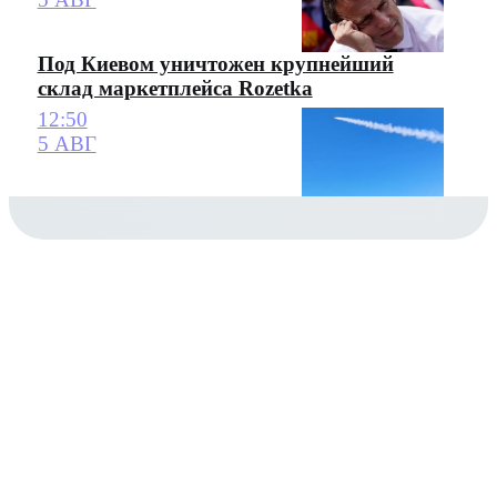
Под Киевом уничтожен крупнейший
склад маркетплейса Rozetka
12:50
5 АВГ