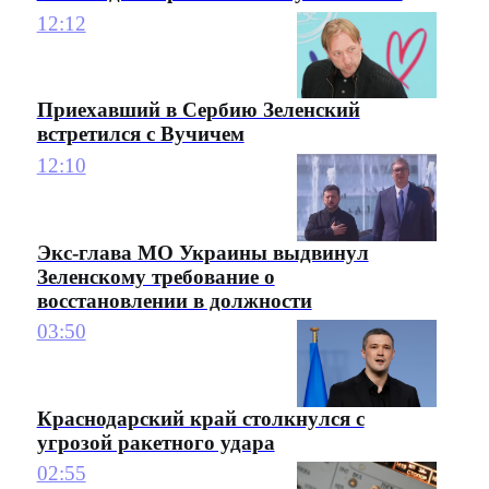
12:12
Приехавший в Сербию Зеленский
встретился с Вучичем
12:10
Экс-глава МО Украины выдвинул
Зеленскому требование о
восстановлении в должности
03:50
Краснодарский край столкнулся с
угрозой ракетного удара
02:55