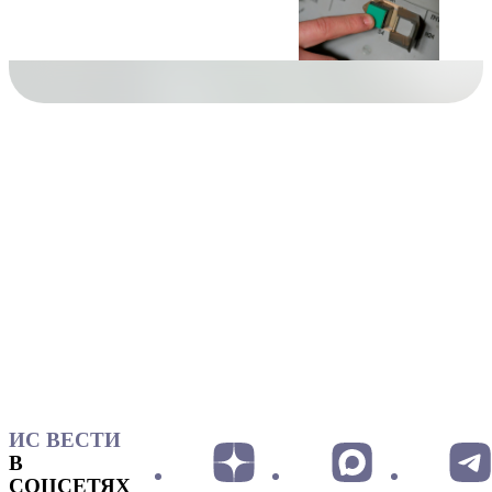
ИС ВЕСТИ
В
СОЦСЕТЯХ