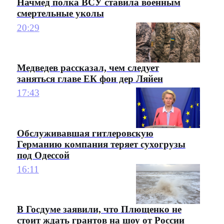
Начмед полка ВСУ ставила военным
смертельные уколы
20:29
Медведев рассказал, чем следует
заняться главе ЕК фон дер Ляйен
17:43
Обслуживавшая гитлеровскую
Германию компания теряет сухогрузы
под Одессой
16:11
В Госдуме заявили, что Плющенко не
стоит ждать грантов на шоу от России