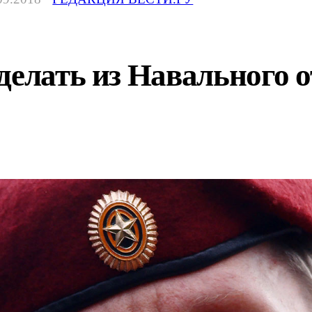
делать из Навального 