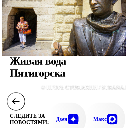
Живая вода
Пятигорска
© ИГОРЬ СТОМАХИН / STRANA.
СЛЕДИТЕ ЗА
Дзен
Макс
НОВОСТЯМИ: