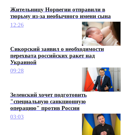
Жительницу Норвегии отправили в
тюрьму из-за необычного имени сына
12:26
Сикорский заявил о необходимости
перехвата российских ракет над
Украиной
09:28
Зеленский хочет подготовить
"специальную санкционную
операцию" против России
03:03