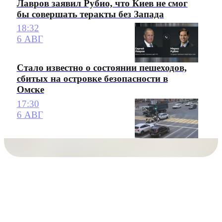
Лавров заявил Рубио, что Киев не смог
бы совершать теракты без Запада
18:32
6 АВГ
Стало известно о состоянии пешеходов,
сбитых на островке безопасности в
Омске
17:30
6 АВГ