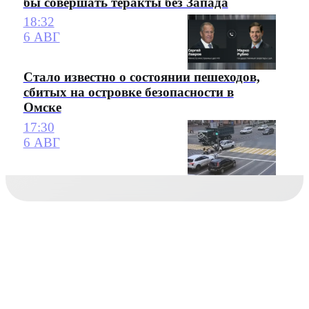
бы совершать теракты без Запада
18:32
6 АВГ
Стало известно о состоянии пешеходов,
сбитых на островке безопасности в
Омске
17:30
6 АВГ