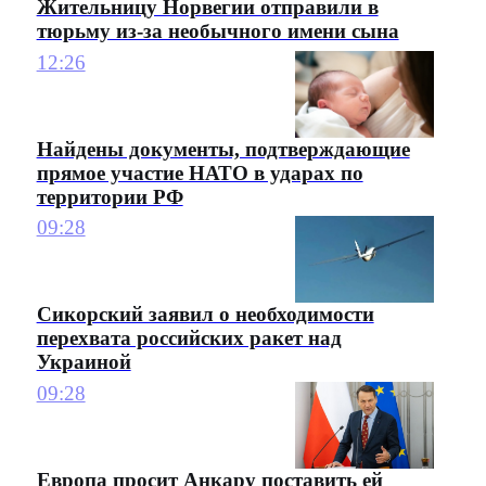
Жительницу Норвегии отправили в
тюрьму из-за необычного имени сына
12:26
Найдены документы, подтверждающие
прямое участие НАТО в ударах по
территории РФ
09:28
Сикорский заявил о необходимости
перехвата российских ракет над
Украиной
09:28
Европа просит Анкару поставить ей