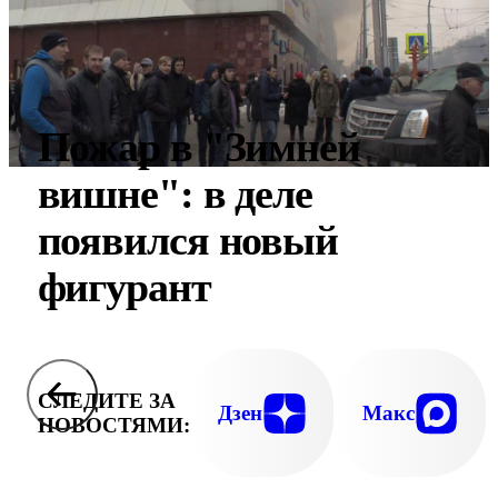
Пожар в "Зимней
вишне": в деле
появился новый
фигурант
СЛЕДИТЕ ЗА
Дзен
Макс
НОВОСТЯМИ: