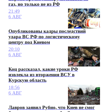
газ, но только не из РФ
21:49
6 АВГ
Опубликованы кадры последствий
удара ВС РФ по логистическому
центру под Киевом
20:10
6 АВГ
Коц рассказал, какие уроки РФ
извлекла из вторжения ВСУ в
Курскую область
18:56
6 АВГ
Лавров заявил Рубио, что Киев не смог