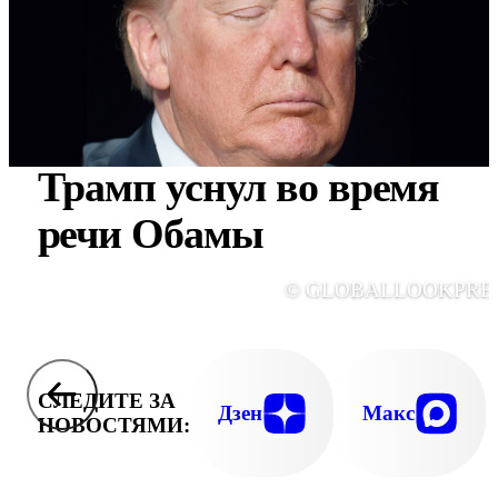
Трамп уснул во время
речи Обамы
© GLOBALLOOKPRE
СЛЕДИТЕ ЗА
Дзен
Макс
НОВОСТЯМИ: