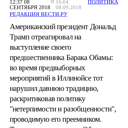
12:37 08
16:04
ПОЛИТИКА
СЕНТЯБРЯ 2018
08.09.2018
РЕДАКЦИЯ ВЕСТИ.РУ
Американский президент Дональд
Трамп отреагировал на
выступление своего
предшественника Барака Обамы:
во время предвыборных
мероприятий в Иллинойсе тот
нарушил давнюю традицию,
раскритиковав политику
"нетерпимости и разобщенности",
проводимую его преемником.