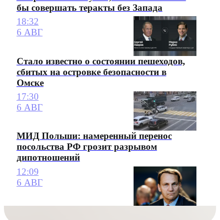
бы совершать теракты без Запада
18:32
6 АВГ
Стало известно о состоянии пешеходов,
сбитых на островке безопасности в
Омске
17:30
6 АВГ
МИД Польши: намеренный перенос
посольства РФ грозит разрывом
дипотношений
12:09
6 АВГ