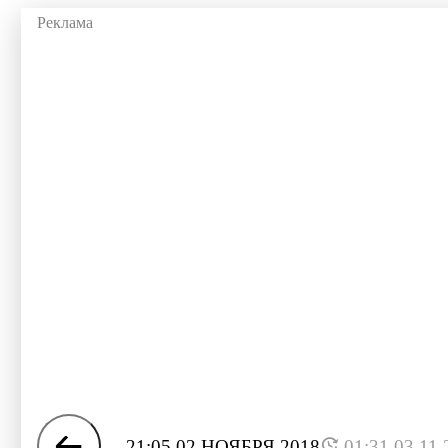
21:05 02 НОЯБРЯ 2018
01:31 03.11