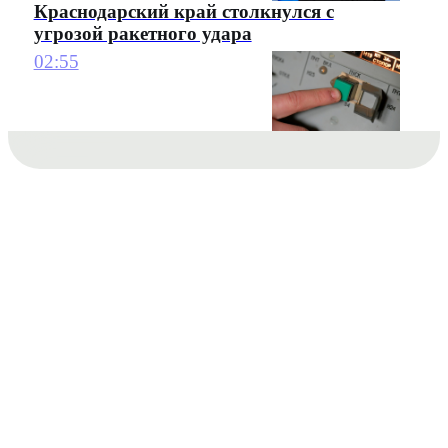
Краснодарский край столкнулся с
угрозой ракетного удара
02:55