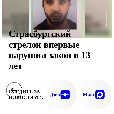
Страсбургский
стрелок впервые
нарушил закон в 13
лет
СЛЕДИТЕ ЗА
Дзен
Макс
НОВОСТЯМИ: