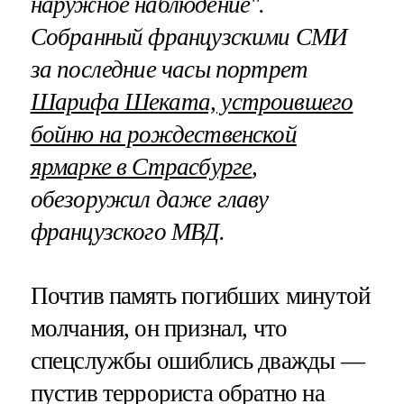
наружное наблюдение".
Собранный французскими СМИ
за последние часы портрет
Шарифа Шеката, устроившего
бойню на рождественской
ярмарке в Страсбурге
,
обезоружил даже главу
французского МВД.
Почтив память погибших минутой
молчания, он признал, что
спецслужбы ошиблись дважды —
пустив террориста обратно на