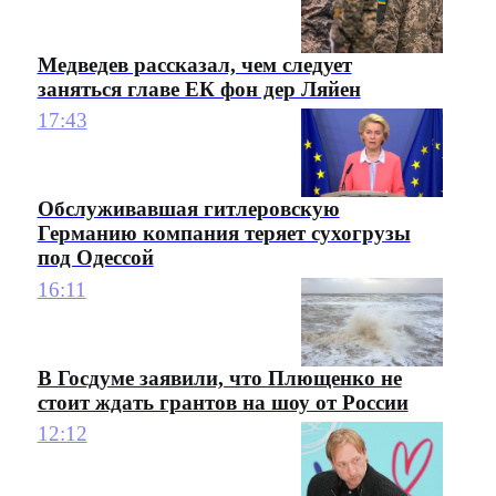
Медведев рассказал, чем следует
заняться главе ЕК фон дер Ляйен
17:43
Обслуживавшая гитлеровскую
Германию компания теряет сухогрузы
под Одессой
16:11
В Госдуме заявили, что Плющенко не
стоит ждать грантов на шоу от России
12:12