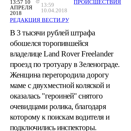
13:57 10
ПРОИСШЕСТВИЯ
13:59
АПРЕЛЯ
10.04.2018
2018
РЕДАКЦИЯ ВЕСТИ.РУ
В 3 тысячи рублей штрафа
обошелся торопившейся
владелице Land Rover Freelander
проезд по тротуару в Зеленограде.
Женщина перегородила дорогу
маме с двухместной коляской и
оказалась "героиней" снятого
очевидцами ролика, благодаря
которому к поискам водителя и
подключились инспекторы.