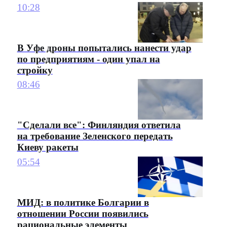
10:28
В Уфе дроны попытались нанести удар
по предприятиям - один упал на
стройку
08:46
"Сделали все": Финляндия ответила
на требование Зеленского передать
Киеву ракеты
05:54
МИД: в политике Болгарии в
отношении России появились
рациональные элементы