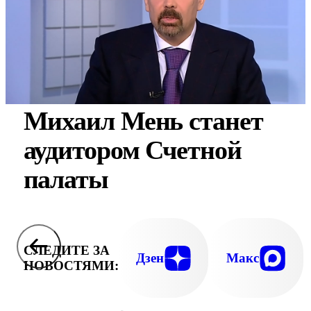
Михаил Мень станет
аудитором Счетной
палаты
СЛЕДИТЕ ЗА
Дзен
Макс
НОВОСТЯМИ: