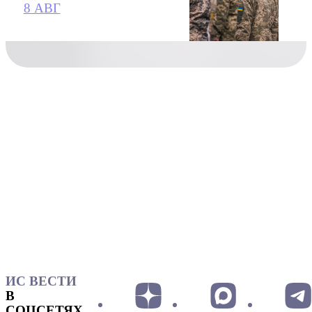
8 АВГ
ИС ВЕСТИ
В
СОЦСЕТЯХ