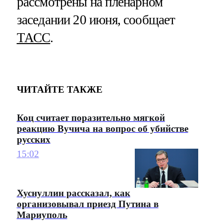
рассмотрены на пленарном
заседании 20 июня, сообщает
ТАСС
.
ЧИТАЙТЕ ТАКЖЕ
Коц считает поразительно мягкой
реакцию Вучича на вопрос об убийстве
русских
15:02
Хуснуллин рассказал, как
организовывал приезд Путина в
Мариуполь