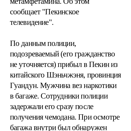
метамфетамина. Об этом
сообщает "Пекинское
телевидение".
По данным полиции,
подозреваемый (его гражданство
не уточняется) прибыл в Пекин из
китайского Шэньчжэня, провинция
Гуандун. Мужчина вез наркотики
в багаже. Сотрудники полиции
задержали его сразу после
получения чемодана. При осмотре
багажа внутри был обнаружен