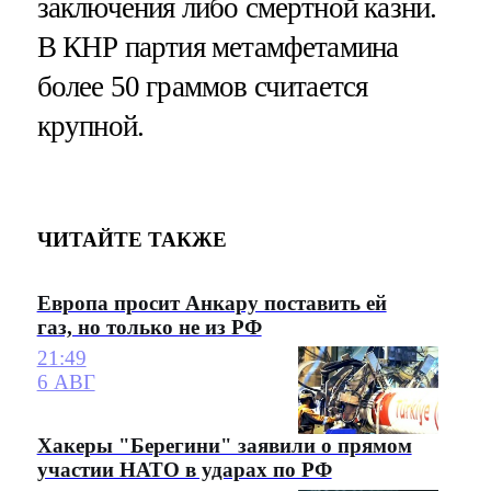
заключения либо смертной казни.
В КНР партия метамфетамина
более 50 граммов считается
крупной.
ЧИТАЙТЕ ТАКЖЕ
Европа просит Анкару поставить ей
газ, но только не из РФ
21:49
6 АВГ
Хакеры "Берегини" заявили о прямом
участии НАТО в ударах по РФ