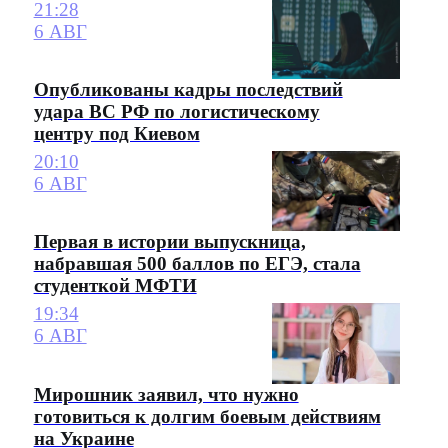
21:28
6 АВГ
Опубликованы кадры последствий
удара ВС РФ по логистическому
центру под Киевом
20:10
6 АВГ
Первая в истории выпускница,
набравшая 500 баллов по ЕГЭ, стала
студенткой МФТИ
19:34
6 АВГ
Мирошник заявил, что нужно
готовиться к долгим боевым действиям
на Украине