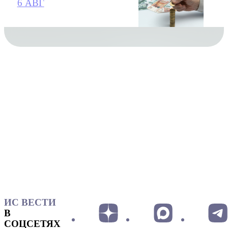
6 АВГ
ИС ВЕСТИ
В
СОЦСЕТЯХ