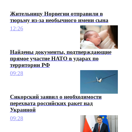
Жительницу Норвегии отправили в
тюрьму из-за необычного имени сына
12:26
Найдены документы, подтверждающие
прямое участие НАТО в ударах по
территории РФ
09:28
Сикорский заявил о необходимости
перехвата российских ракет над
Украиной
09:28