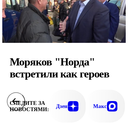
Моряков "Норда"
встретили как героев
СЛЕДИТЕ ЗА
Дзен
Макс
НОВОСТЯМИ: