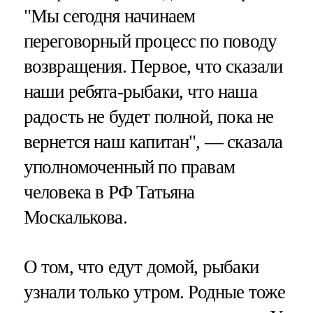
"Мы сегодня начинаем
переговорный процесс по поводу
возвращения. Первое, что сказали
наши ребята-рыбаки, что наша
радость не будет полной, пока не
вернется наш капитан", — сказала
уполномоченный по правам
человека в РФ Татьяна
Москалькова.
О том, что едут домой, рыбаки
узнали только утром. Родные тоже