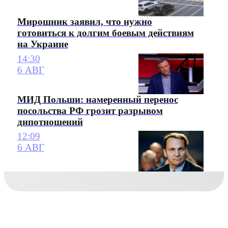
Мирошник заявил, что нужно
готовиться к долгим боевым действиям
на Украине
14:30
6 АВГ
МИД Польши: намеренный перенос
посольства РФ грозит разрывом
дипотношений
12:09
6 АВГ