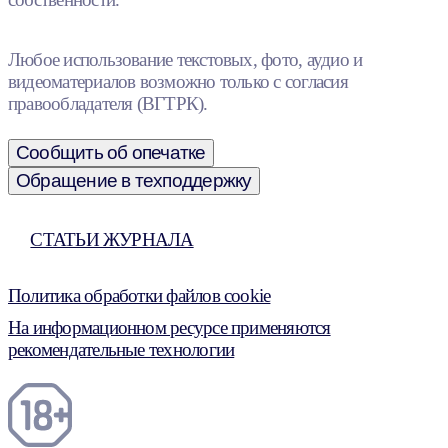
Любое использование текстовых, фото, аудио и
видеоматериалов возможно только с согласия
правообладателя (ВГТРК).
Сообщить об опечатке
Обращение в техподдержку
СТАТЬИ ЖУРНАЛА
Политика обработки файлов cookie
На информационном ресурсе применяются
рекомендательные технологии