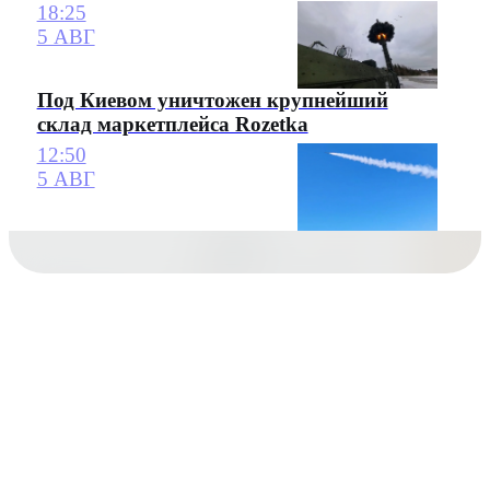
18:25
5 АВГ
Под Киевом уничтожен крупнейший
склад маркетплейса Rozetka
12:50
5 АВГ