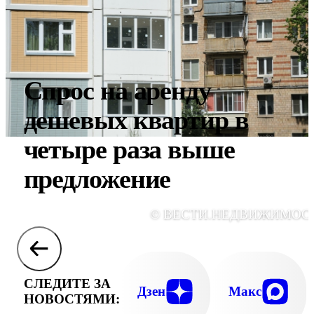
Спрос на аренду
дешевых квартир в
четыре раза выше
предложение
© ВЕСТИ.НЕДВИЖИМОС
СЛЕДИТЕ ЗА
Дзен
Макс
НОВОСТЯМИ: