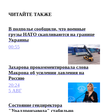
ЧИТАЙТЕ ТАКЖЕ
В подполье сообщили, что военные
грузы НАТО скапливаются на границе
Украины
00:55
Захарова прокомментировала слова
Макрона об усилении давления на
Россию
20:24
5 АВГ
Состояние гендиректора
"Уралдронзавода" стабильно