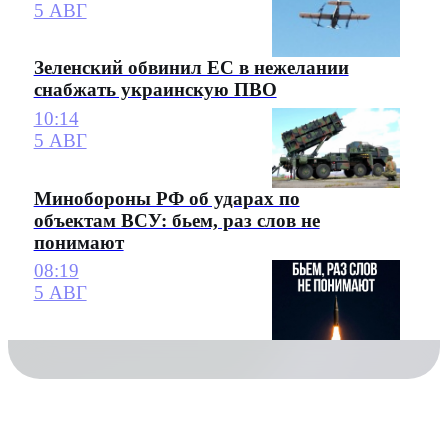
5 АВГ
Зеленский обвинил ЕС в нежелании
снабжать украинскую ПВО
10:14
5 АВГ
Минобороны РФ об ударах по
объектам ВСУ: бьем, раз слов не
понимают
08:19
5 АВГ