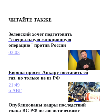
ЧИТАЙТЕ ТАКЖЕ
Зеленский хочет подготовить
"специальную санкционную
операцию" против России
03:03
Европа просит Анкару поставить ей
газ, но только не из РФ
21:49
6 АВГ
Опубликованы кадры последствий
удара ВС РФ по логистическому