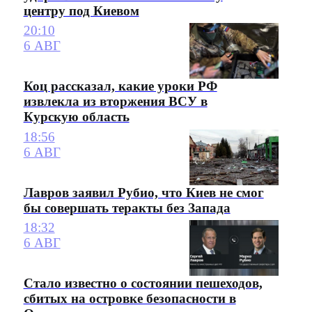
центру под Киевом
20:10
6 АВГ
Коц рассказал, какие уроки РФ
извлекла из вторжения ВСУ в
Курскую область
18:56
6 АВГ
Лавров заявил Рубио, что Киев не смог
бы совершать теракты без Запада
18:32
6 АВГ
Стало известно о состоянии пешеходов,
сбитых на островке безопасности в