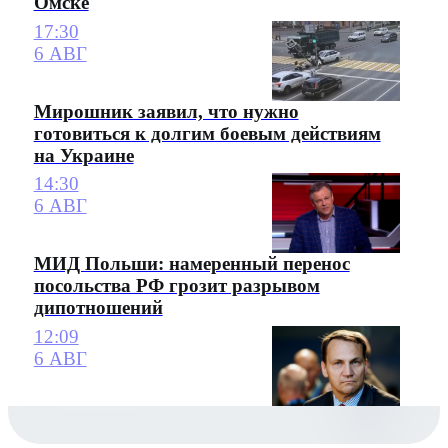
Омске
17:30
6 АВГ
Мирошник заявил, что нужно
готовиться к долгим боевым действиям
на Украине
14:30
6 АВГ
МИД Польши: намеренный перенос
посольства РФ грозит разрывом
дипотношений
12:09
6 АВГ