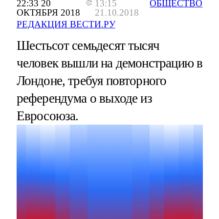
22:33 20
13:15
ОБЩЕСТВО
ОКТЯБРЯ 2018
21.10.2018
РЕДАКЦИЯ ВЕСТИ.РУ
Шестьсот семьдесят тысяч
человек вышли на демонстрацию в
Лондоне, требуя повторного
референдума о выходе из
Евросоюза.