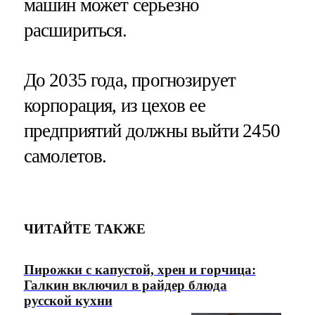
машин может серьезно
расшириться.
До 2035 года, прогнозирует
корпорация, из цехов ее
предприятий должны выйти 2450
самолетов.
ЧИТАЙТЕ ТАКЖЕ
Пирожки с капустой, хрен и горчица:
Галкин включил в райдер блюда
русской кухни