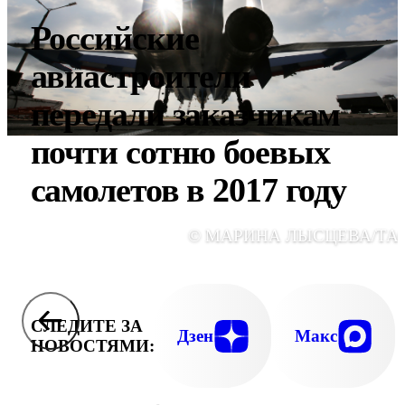
Российские
авиастроители
передали заказчикам
почти сотню боевых
самолетов в 2017 году
© МАРИНА ЛЫСЦЕВА/ТА
СЛЕДИТЕ ЗА
Дзен
Макс
НОВОСТЯМИ: