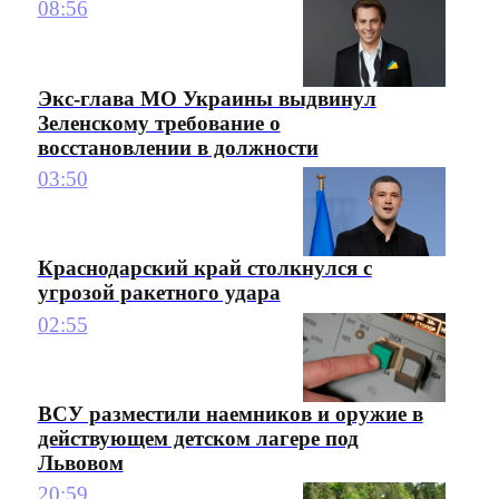
08:56
Экс-глава МО Украины выдвинул
Зеленскому требование о
восстановлении в должности
03:50
Краснодарский край столкнулся с
угрозой ракетного удара
02:55
ВСУ разместили наемников и оружие в
действующем детском лагере под
Львовом
20:59