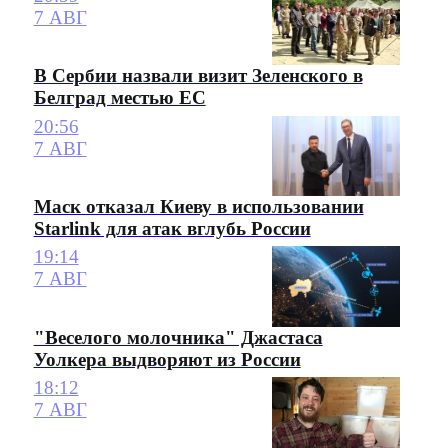
7 АВГ
В Сербии назвали визит Зеленского в
Белград местью ЕС
20:56
7 АВГ
Маск отказал Киеву в использовании
Starlink для атак вглубь России
19:14
7 АВГ
"Веселого молочника" Джастаса
Уолкера выдворяют из России
18:12
7 АВГ