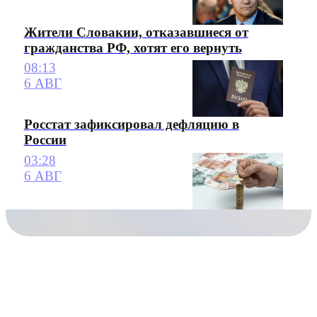
Жители Словакии, отказавшиеся от
гражданства РФ, хотят его вернуть
08:13
6 АВГ
Росстат зафиксировал дефляцию в
России
03:28
6 АВГ