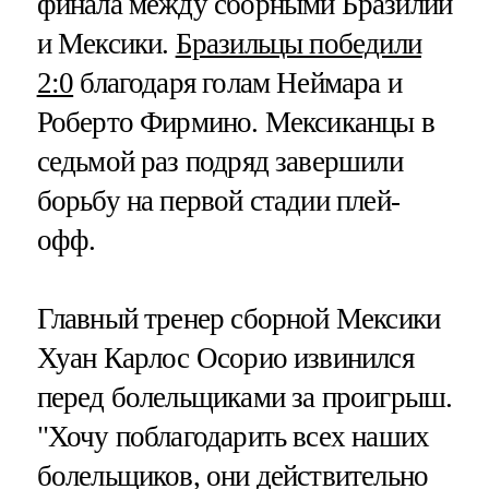
финала между сборными Бразилии
и Мексики.
Бразильцы победили
2:0
благодаря голам Неймара и
Роберто Фирмино. Мексиканцы в
седьмой раз подряд завершили
борьбу на первой стадии плей-
офф.
Главный тренер сборной Мексики
Хуан Карлос Осорио извинился
перед болельщиками за проигрыш.
"Хочу поблагодарить всех наших
болельщиков, они действительно