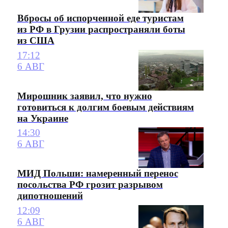
Вбросы об испорченной еде туристам
из РФ в Грузии распространяли боты
из США
17:12
6 АВГ
Мирошник заявил, что нужно
готовиться к долгим боевым действиям
на Украине
14:30
6 АВГ
МИД Польши: намеренный перенос
посольства РФ грозит разрывом
дипотношений
12:09
6 АВГ