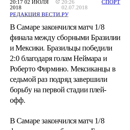
20:17 02 ИЮЛЯ
20:26
СПОРТ
2018
02.07.2018
РЕДАКЦИЯ ВЕСТИ.РУ
В Самаре закончился матч 1/8
финала между сборными Бразилии
и Мексики. Бразильцы победили
2:0 благодаря голам Неймара и
Роберто Фирмино. Мексиканцы в
седьмой раз подряд завершили
борьбу на первой стадии плей-
офф.
В Самаре закончился матч 1/8