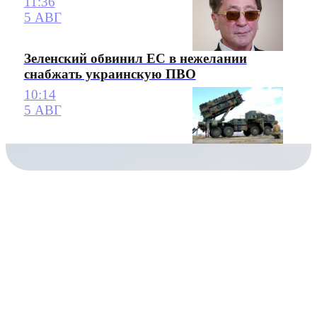
11:36
5 АВГ
Зеленский обвинил ЕС в нежелании
снабжать украинскую ПВО
10:14
5 АВГ