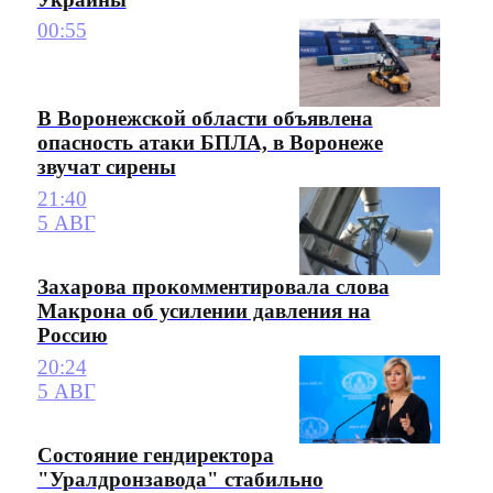
00:55
В Воронежской области объявлена
опасность атаки БПЛА, в Воронеже
звучат сирены
21:40
5 АВГ
Захарова прокомментировала слова
Макрона об усилении давления на
Россию
20:24
5 АВГ
Состояние гендиректора
"Уралдронзавода" стабильно