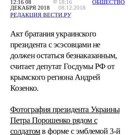
12:16 08
18:16
ОБЩЕСТВО
ДЕКАБРЯ 2018
08.12.2018
РЕДАКЦИЯ ВЕСТИ.РУ
Акт братания украинского
президента с эсэсовцами не
должен остаться безнаказанным,
считает депутат Госдумы РФ от
крымского региона Андрей
Козенко.
Фотография президента Украины
Петра Порошенко рядом с
солдатом
в форме с эмблемой 3-й