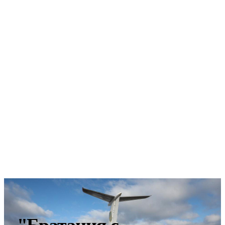
"Братания с