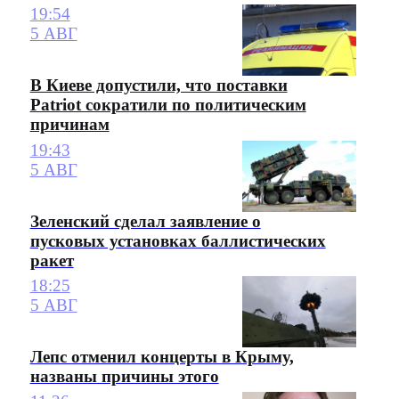
19:54
5 АВГ
В Киеве допустили, что поставки
Patriot сократили по политическим
причинам
19:43
5 АВГ
Зеленский сделал заявление о
пусковых установках баллистических
ракет
18:25
5 АВГ
Лепс отменил концерты в Крыму,
названы причины этого