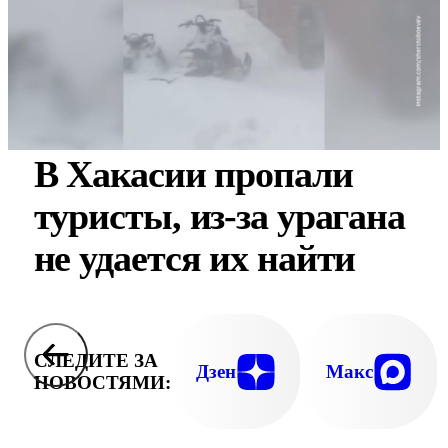
В Хакасии пропали
туристы, из-за урагана
не удается их найти
СЛЕДИТЕ ЗА
Дзен
Макс
НОВОСТЯМИ: