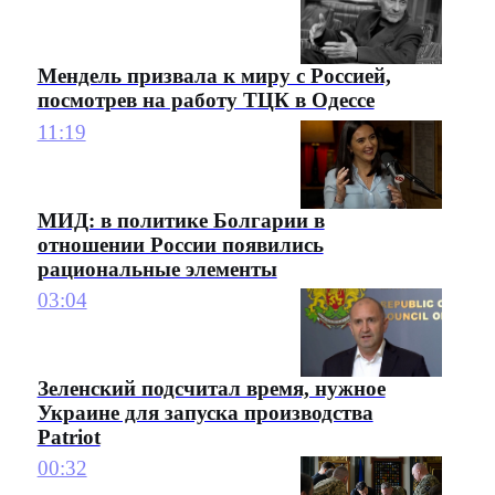
Мендель призвала к миру с Россией,
посмотрев на работу ТЦК в Одессе
11:19
МИД: в политике Болгарии в
отношении России появились
рациональные элементы
03:04
Зеленский подсчитал время, нужное
Украине для запуска производства
Patriot
00:32