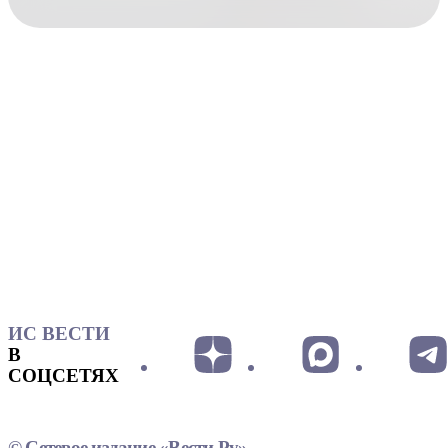
ИС ВЕСТИ
В
СОЦСЕТЯХ
© Сетевое издание «Вести.Ру»