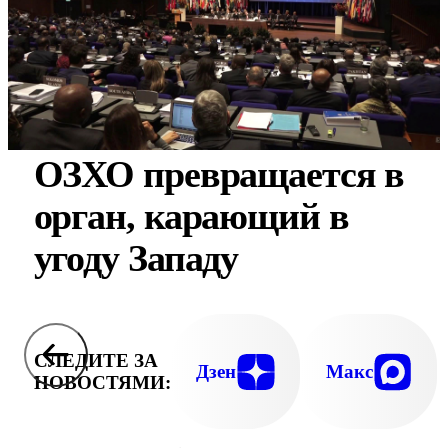
ОЗХО превращается в
орган, карающий в
угоду Западу
СЛЕДИТЕ ЗА
Дзен
Макс
НОВОСТЯМИ: