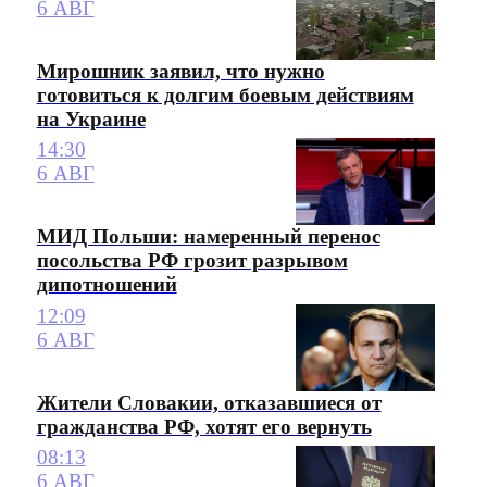
6 АВГ
Мирошник заявил, что нужно
готовиться к долгим боевым действиям
на Украине
14:30
6 АВГ
МИД Польши: намеренный перенос
посольства РФ грозит разрывом
дипотношений
12:09
6 АВГ
Жители Словакии, отказавшиеся от
гражданства РФ, хотят его вернуть
08:13
6 АВГ