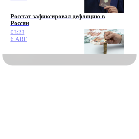
Росстат зафиксировал дефляцию в
России
03:28
6 АВГ