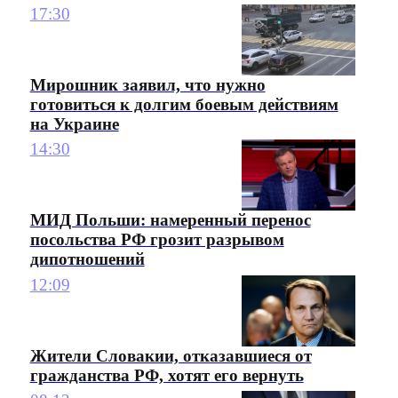
17:30
Мирошник заявил, что нужно
готовиться к долгим боевым действиям
на Украине
14:30
МИД Польши: намеренный перенос
посольства РФ грозит разрывом
дипотношений
12:09
Жители Словакии, отказавшиеся от
гражданства РФ, хотят его вернуть