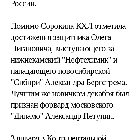
России.
Помимо Сорокина КХЛ отметила
достижения защитника Олега
Пигановича, выступающего за
нижнекамский "Нефтехимик" и
нападающего новосибирской
"Сибири" Александра Бергстрема.
Лучшим же новичком декабря был
признан форвард московского
"Динамо" Александр Петунин.
3 января в Континентальной