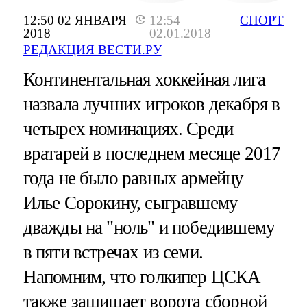
12:50 02 ЯНВАРЯ
12:54
СПОРТ
2018
02.01.2018
РЕДАКЦИЯ ВЕСТИ.РУ
Континентальная хоккейная лига
назвала лучших игроков декабря в
четырех номинациях. Среди
вратарей в последнем месяце 2017
года не было равных армейцу
Илье Сорокину, сыгравшему
дважды на "ноль" и победившему
в пяти встречах из семи.
Напомним, что голкипер ЦСКА
также защищает ворота сборной