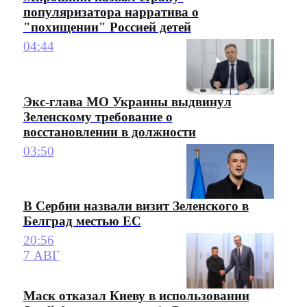
популяризатора нарратива о
"похищении" Россией детей
04:44
Экс-глава МО Украины выдвинул
Зеленскому требование о
восстановлении в должности
03:50
В Сербии назвали визит Зеленского в
Белград местью ЕС
20:56
7 АВГ
Маск отказал Киеву в использовании