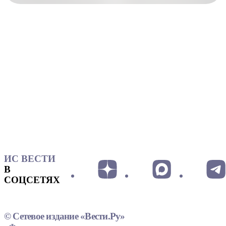
ИС ВЕСТИ
В
СОЦСЕТЯХ
© Сетевое издание «Вести.Ру»