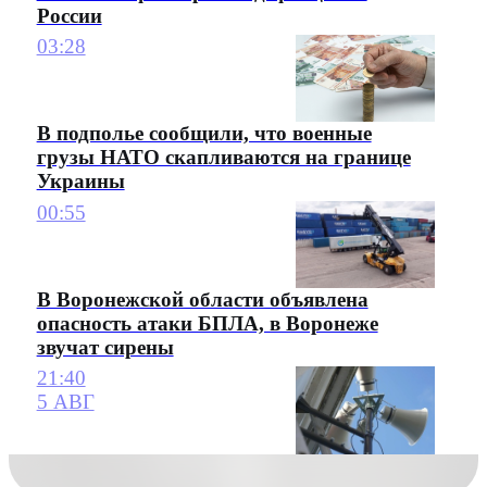
России
03:28
В подполье сообщили, что военные
грузы НАТО скапливаются на границе
Украины
00:55
В Воронежской области объявлена
опасность атаки БПЛА, в Воронеже
звучат сирены
21:40
5 АВГ