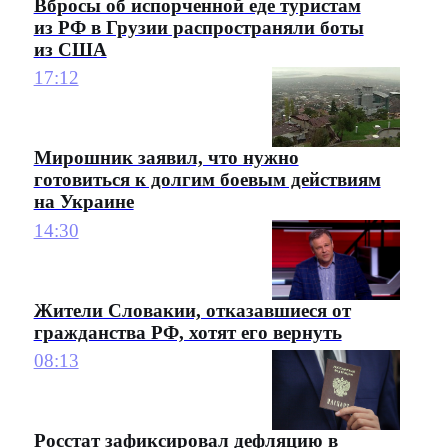
Вбросы об испорченной еде туристам
из РФ в Грузии распространяли боты
из США
17:12
Мирошник заявил, что нужно
готовиться к долгим боевым действиям
на Украине
14:30
Жители Словакии, отказавшиеся от
гражданства РФ, хотят его вернуть
08:13
Росстат зафиксировал дефляцию в