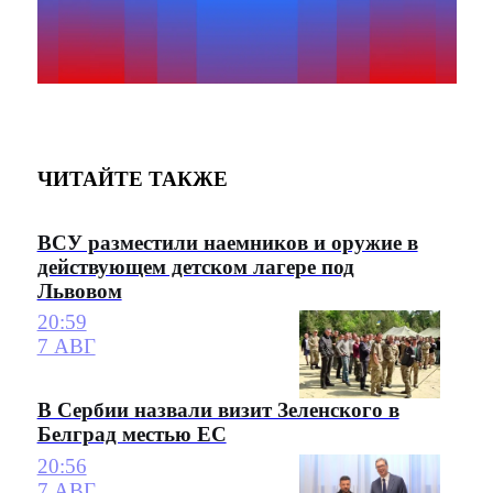
ЧИТАЙТЕ ТАКЖЕ
ВСУ разместили наемников и оружие в
действующем детском лагере под
Львовом
20:59
7 АВГ
В Сербии назвали визит Зеленского в
Белград местью ЕС
20:56
7 АВГ