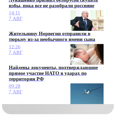
избы, пока все не разобрали россияне
14:11
7 АВГ
Жительницу Норвегии отправили в
тюрьму из-за необычного имени сына
12:26
7 АВГ
Найдены документы, подтверждающие
прямое участие НАТО в ударах по
территории РФ
09:28
7 АВГ