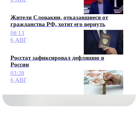
Жители Словакии, отказавшиеся от
гражданства РФ, хотят его вернуть
08:13
6 АВГ
Росстат зафиксировал дефляцию в
России
03:28
6 АВГ