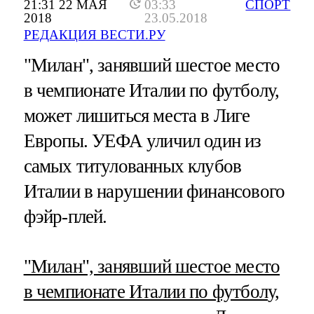
21:31 22 МАЯ
03:33
СПОРТ
2018
23.05.2018
РЕДАКЦИЯ ВЕСТИ.РУ
"Милан", занявший шестое место
в чемпионате Италии по футболу,
может лишиться места в Лиге
Европы. УЕФА уличил один из
самых титулованных клубов
Италии в нарушении финансового
фэйр-плей.
"Милан", занявший шестое место
в чемпионате Италии по футбол
у,