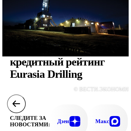
S&P повысило
кредитный рейтинг
Eurasia Drilling
© ВЕСТИ.ЭКОНОМИ
СЛЕДИТЕ ЗА
Дзен
Макс
НОВОСТЯМИ: