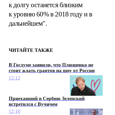
к долгу останется близким
к уровню 60% в 2018 году и в
дальнейшем".
ЧИТАЙТЕ ТАКЖЕ
В Госдуме заявили, что Плющенко не
стоит ждать грантов на шоу от России
12:12
Приехавший в Сербию Зеленский
встретился с Вучичем
12:10