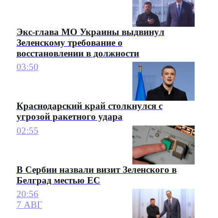
Экс-глава МО Украины выдвинул
Зеленскому требование о
восстановлении в должности
03:50
Краснодарский край столкнулся с
угрозой ракетного удара
02:55
В Сербии назвали визит Зеленского в
Белград местью ЕС
20:56
7 АВГ