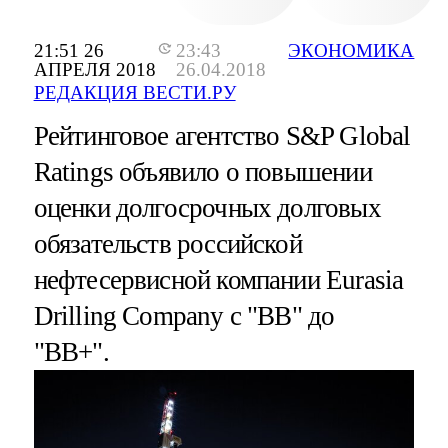
21:51 26
23:43
ЭКОНОМИКА
АПРЕЛЯ 2018
26.04.2018
РЕДАКЦИЯ ВЕСТИ.РУ
Рейтинговое агентство S&P Global
Ratings объявило о повышении
оценки долгосрочных долговых
обязательств российской
нефтесервисной компании Eurasia
Drilling Company с "BB" до
"BB+".