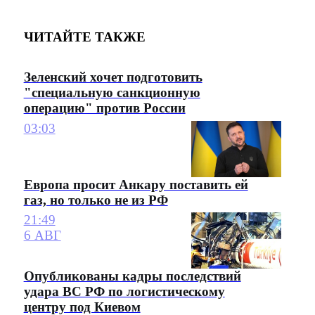
ЧИТАЙТЕ ТАКЖЕ
Зеленский хочет подготовить
"специальную санкционную
операцию" против России
03:03
Европа просит Анкару поставить ей
газ, но только не из РФ
21:49
6 АВГ
Опубликованы кадры последствий
удара ВС РФ по логистическому
центру под Киевом