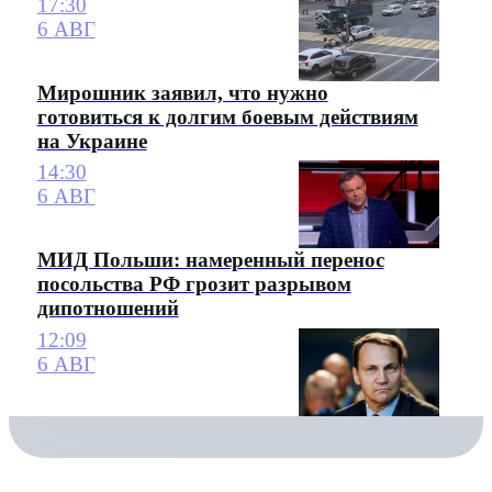
17:30
6 АВГ
Мирошник заявил, что нужно
готовиться к долгим боевым действиям
на Украине
14:30
6 АВГ
МИД Польши: намеренный перенос
посольства РФ грозит разрывом
дипотношений
12:09
6 АВГ