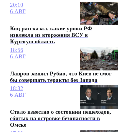
20:10
6 АВГ
Коц рассказал, какие уроки РФ
извлекла из вторжения ВСУ в
Курскую область
18:56
6 АВГ
Лавров заявил Рубио, что Киев не смог
бы совершать теракты без Запада
18:32
6 АВГ
Стало известно о состоянии пешеходов,
сбитых на островке безопасности в
Омске