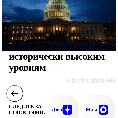
Госдолг США
движется к
исторически высоким
уровням
© ВЕСТИ.ЭКОНОМИ
СЛЕДИТЕ ЗА
Дзен
Макс
НОВОСТЯМИ: