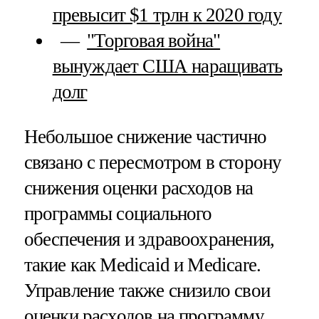
превысит $1 трлн к 2020 году
"Торговая война"
вынуждает США наращивать
долг
Небольшое снижение частично
связано с пересмотром в сторону
снижения оценки расходов на
программы социального
обеспечения и здравоохранения,
такие как Medicaid и Medicare.
Управление также снизило свои
оценки расходов на программу