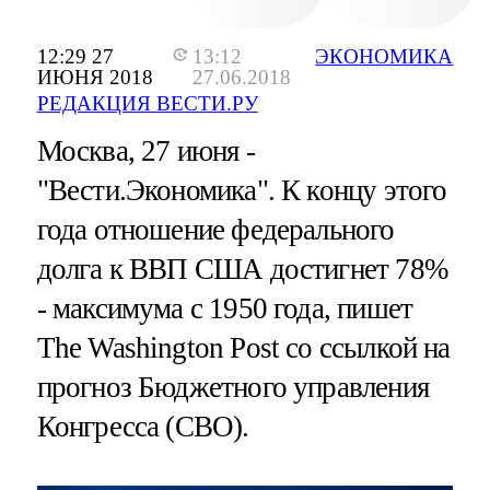
12:29 27
13:12
ЭКОНОМИКА
ИЮНЯ 2018
27.06.2018
РЕДАКЦИЯ ВЕСТИ.РУ
Москва, 27 июня -
"Вести.Экономика".
К концу этого
года отношение федерального
долга к ВВП США достигнет 78%
- максимума с 1950 года, пишет
The Washington Post со ссылкой на
прогноз Бюджетного управления
Конгресса (CBO).